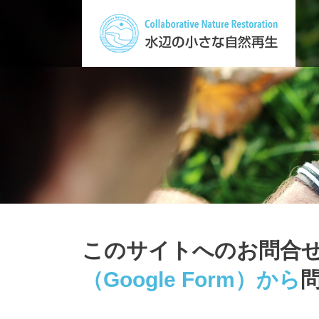
このサイトへのお問合
（Google Form）から