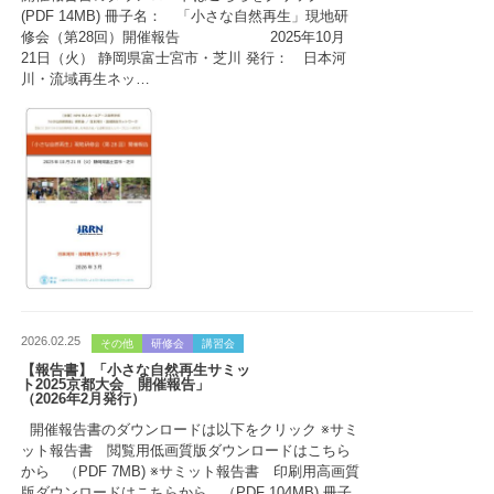
(PDF 14MB) 冊子名： 「小さな自然再生」現地研
修会（第28回）開催報告 2025年10月
21日（火） 静岡県富士宮市・芝川 発行： 日本河
川・流域再生ネッ…
2026.02.25
その他
研修会
講習会
【報告書】「小さな自然再生サミッ
ト2025京都大会 開催報告」
（2026年2月発行）
開催報告書のダウンロードは以下をクリック ※サミ
ット報告書 閲覧用低画質版ダウンロードはこちら
から （PDF 7MB) ※サミット報告書 印刷用高画質
版ダウンロードはこちらから （PDF 104MB) 冊子