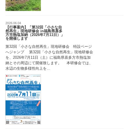
2026.06.04
【行事案内】「第32回「小さな自
然再生」現地研修会 in福島県喜多
方市熱塩加納（2026年7月11日）」
を開催します
第32回「小さな自然再生」現地研修会 特設ページ
へジャンプ 第32回「小さな自然再生」現地研修会
を、2026年7月11日（土）に福島県喜多方市熱塩加
納とその周辺にて開催致します。 本研修会では、
水辺の生物多様性向上を…