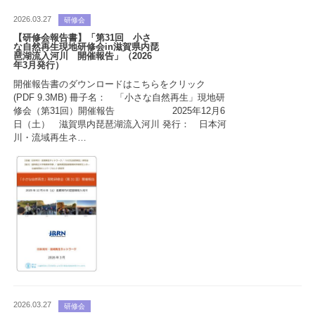
2026.03.27
研修会
【研修会報告書】「第31回 小さ
な自然再生現地研修会in滋賀県内琵
琶湖流入河川 開催報告」（2026
年3月発行）
開催報告書のダウンロードはこちらをクリック
(PDF 9.3MB) 冊子名： 「小さな自然再生」現地研
修会（第31回）開催報告 2025年12月6
日（土） 滋賀県内琵琶湖流入河川 発行： 日本河
川・流域再生ネ…
2026.03.27
研修会