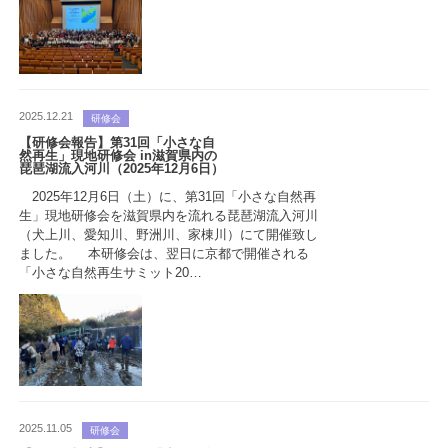
2025.12.21
研修会
【研修会報告】第31回「小さな自
然再生」現地研修会 in滋賀県内の
琵琶湖流入河川（2025年12月6日）
2025年12月6日（土）に、第31回「小さな自然再
生」現地研修会を滋賀県内を流れる琵琶湖流入河川
（犬上川、愛知川、野洲川、家棟川）にて開催致し
ました。 本研修会は、翌日に京都で開催される
「小さな自然再生サミット20…
2025.11.05
研修会