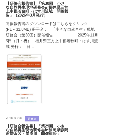
【研修会報告書】「第30回 小さ
な自然再生現地研修会in福井県三方
上中郡若狭町・はす川流域 開催報
告」（2026年3月発行）
開催報告書のダウンロードはこちらをクリック
(PDF 31.8MB) 冊子名： 「小さな自然再生」現地
研修会（第30回）開催報告 2025年11月
3日（月・祝） 福井県三方上中郡若狭町・はす川流
域 発行： 日…
2026.03.26
研修会
【研修会報告書】「第29回 小さ
な自然再生現地研修会in静岡県静岡
市清水区・庵原川 開催報告」