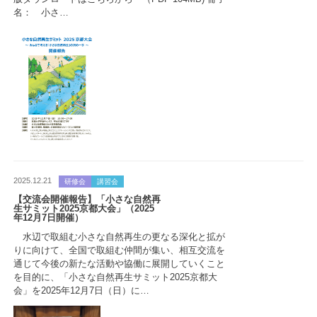
名： 小さ…
2025.12.21
研修会
講習会
【交流会開催報告】「小さな自然再
生サミット2025京都大会」（2025
年12月7日開催）
水辺で取組む小さな自然再生の更なる深化と拡が
りに向けて、全国で取組む仲間が集い、相互交流を
通じて今後の新たな活動や協働に展開していくこと
を目的に、「小さな自然再生サミット2025京都大
会」を2025年12月7日（日）に…