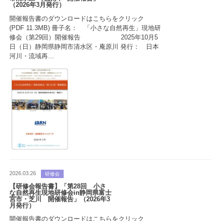
（2026年3月発行）
開催報告書のダウンロードはこちらをクリック
(PDF 11.3MB) 冊子名： 「小さな自然再生」現地研
修会（第29回）開催報告 2025年10月5
日（日）静岡県静岡市清水区・庵原川 発行： 日本
河川・流域再…
2026.03.26
研修会
【研修会報告書】「第28回 小さ
な自然再生現地研修会in静岡県富士
宮市・芝川 開催報告」（2026年3
月発行）
開催報告書のダウンロードはこちらをクリック