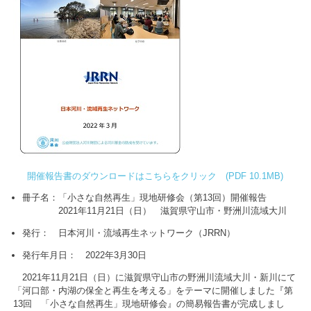
開催報告書のダウンロードはこちらをクリック (PDF 10.1MB)
冊子名：「小さな自然再生」現地研修会（第13回）開催報告
2021年11月21日（日） 滋賀県守山市・野洲川流域大川
発行： 日本河川・流域再生ネットワーク（JRRN）
発行年月日： 2022年3月30日
2021年11月21日（日）に滋賀県守山市の野洲川流域大川・新川にて
「河口部・内湖の保全と再生を考える」をテーマに開催しました『第
13回 「小さな自然再生」現地研修会』の簡易報告書が完成しまし