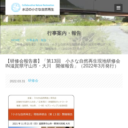
行事案内・報告
HOME
/
行事案内・報告
/
【研修会報告書】「第13回 小さな自然再生現地研修会in滋賀県守山市・大
川 開催報告」（2022年3月発行）
【研修会報告書】「第13回 小さな自然再生現地研修会
IN滋賀県守山市・大川 開催報告」（2022年3月発行）
研修会
2022.03.31