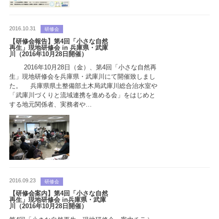
2016.10.31
研修会
【研修会報告】第4回「小さな自然
再生」現地研修会 in 兵庫県・武庫
川（2016年10月28日開催）
2016年10月28日（金）、第4回「小さな自然再
生」現地研修会を兵庫県・武庫川にて開催致しまし
た。 兵庫県県土整備部土木局武庫川総合治水室や
「武庫川づくりと流域連携を進める会」をはじめと
する地元関係者、実務者や…
2016.09.23
研修会
【研修会案内】第4回「小さな自然
再生」現地研修会 in兵庫県・武庫
川（2016年10月28日開催）