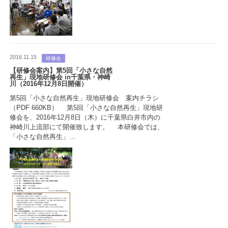
2016.11.15
研修会
【研修会案内】第5回「小さな自然
再生」現地研修会 in千葉県・神崎
川（2016年12月8日開催）
第5回「小さな自然再生」現地研修会 案内チラシ
（PDF 660KB） 第5回「小さな自然再生」現地研
修会を、2016年12月8日（木）に千葉県白井市内の
神崎川上流部にて開催致します。 本研修会では、
「小さな自然再生」…