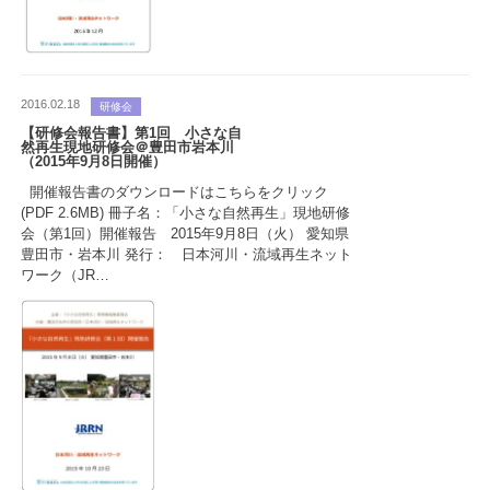
2016.02.18
研修会
【研修会報告書】第1回 小さな自
然再生現地研修会＠豊田市岩本川
（2015年9月8日開催）
開催報告書のダウンロードはこちらをクリック
(PDF 2.6MB) 冊子名：「小さな自然再生」現地研修
会（第1回）開催報告 2015年9月8日（火） 愛知県
豊田市・岩本川 発行： 日本河川・流域再生ネット
ワーク（JR…