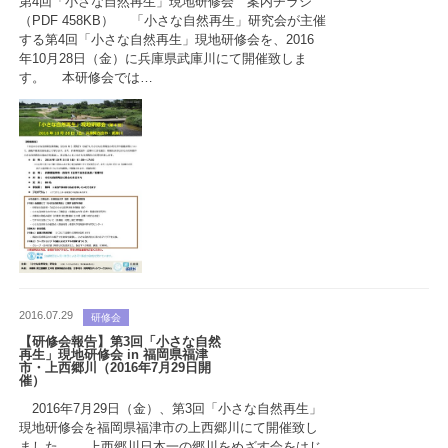
第4回「小さな自然再生」現地研修会 案内チラシ
（PDF 458KB） 「小さな自然再生」研究会が主催
する第4回「小さな自然再生」現地研修会を、2016
年10月28日（金）に兵庫県武庫川にて開催致しま
す。 本研修会では…
2016.07.29
研修会
【研修会報告】第3回「小さな自然
再生」現地研修会 in 福岡県福津
市・上西郷川（2016年7月29日開
催）
2016年7月29日（金）、第3回「小さな自然再生」
現地研修会を福岡県福津市の上西郷川にて開催致し
ました。 上西郷川日本一の郷川をめざす会をはじ