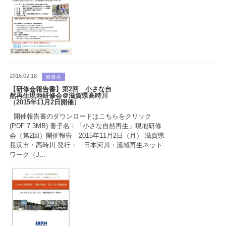
2016.02.18
研修会
【研修会報告書】第2回 小さな自
然再生現地研修会＠滋賀県高時川
（2015年11月2日開催）
開催報告書のダウンロードはこちらをクリック
(PDF 7.3MB) 冊子名：「小さな自然再生」現地研修
会（第2回）開催報告 2015年11月2日（月） 滋賀県
長浜市・高時川 発行： 日本河川・流域再生ネット
ワーク（J…