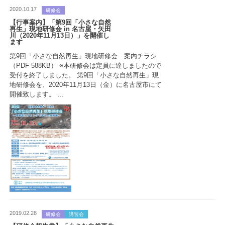
2020.10.17
研修会
【行事案内】「第9回「小さな自然
再生」現地研修会 in 名古屋・矢田
川（2020年11月13日）」を開催し
ます
第9回「小さな自然再生」現地研修会 案内チラシ
（PDF 588KB） ※本研修会は定員に達しましたので
受付を終了しました。 第9回「小さな自然再生」現
地研修会を、2020年11月13日（金）に名古屋市にて
開催致します。 …
2019.02.28
研修会
講習会