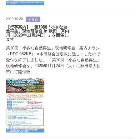
2020.10.20
研修会
【行事案内】「第10回「小さな自
然再生」現地研修会 in 秋田・斉内
川（2020年11月24日）」を開催し
ます
第10回「小さな自然再生」現地研修会 案内チラシ
（PDF 982KB） ※本研修会は定員に達しましたので
受付を終了しました。 第10回「小さな自然再生」
現地研修会を、2020年11月24日（火）に秋田県大仙
市にて開催致…