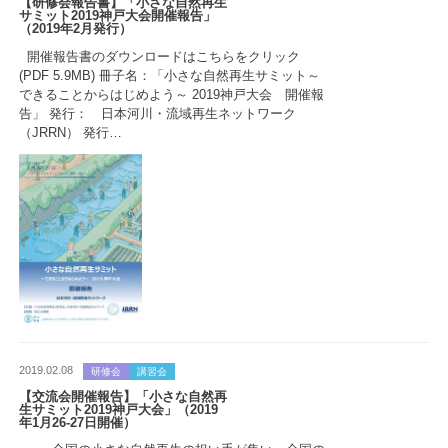
【研修会報告書】「小さな自然再生
サミット2019神戸大会開催報告」
（2019年2月発行）
開催報告書のダウンロードはこちらをクリック
(PDF 5.9MB) 冊子名：「小さな自然再生サミット～
できることからはじめよう～ 2019神戸大会 開催報
告」 発行： 日本河川・流域再生ネットワーク
（JRRN） 発行…
2019.02.08
研修会
講習会
【交流会開催報告】「小さな自然再
生サミット2019神戸大会」（2019
年1月26-27日開催）