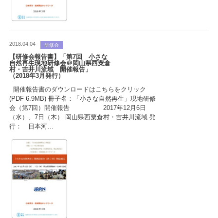
2018.04.04
研修会
【研修会報告書】「第7回 小さな
自然再生現地研修会＠岡山県西粟倉
村・吉井川流域 開催報告」
（2018年3月発行）
開催報告書のダウンロードはこちらをクリック
(PDF 6.9MB) 冊子名：「小さな自然再生」現地研修
会（第7回）開催報告 2017年12月6日
（水）、7日（木） 岡山県西粟倉村・吉井川流域 発
行： 日本河…