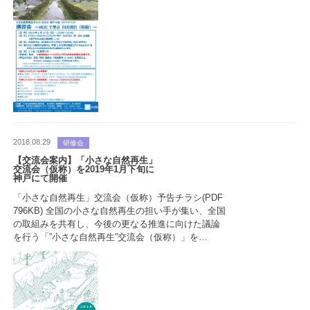
2018.08.29
研修会
【交流会案内】「小さな自然再生」
交流会（仮称）を2019年1月下旬に
神戸にて開催
「小さな自然再生」交流会（仮称）予告チラシ(PDF
796KB) 全国の小さな自然再生の担い手が集い、全国
の取組みを共有し、今後の更なる推進に向けた議論
を行う「”小さな自然再生”交流会（仮称）」を…