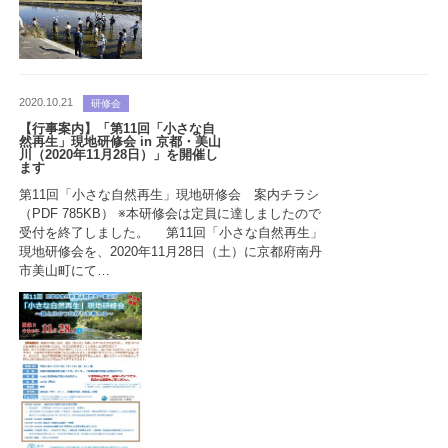
2020.10.21
研修会
【行事案内】「第11回「小さな自
然再生」現地研修会 in 京都・美山
川（2020年11月28日）」を開催し
ます
第11回「小さな自然再生」現地研修会 案内チラシ
（PDF 785KB） ※本研修会は定員に達しましたので
受付を終了しました。 第11回「小さな自然再生」
現地研修会を、2020年11月28日（土）に京都府南丹
市美山町にて…