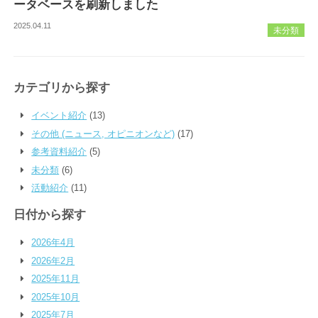
ータベースを刷新しました
2025.04.11
未分類
カテゴリから探す
イベント紹介
(13)
その他 (ニュース, オピニオンなど)
(17)
参考資料紹介
(5)
未分類
(6)
活動紹介
(11)
日付から探す
2026年4月
2026年2月
2025年11月
2025年10月
2025年7月