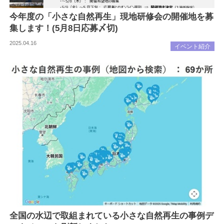
今年度の「小さな自然再生」現地研修会の開催地を募
集します！(5月8日応募〆切)
2025.04.16
イベント紹介
全国の水辺で取組まれている小さな自然再生の事例デ