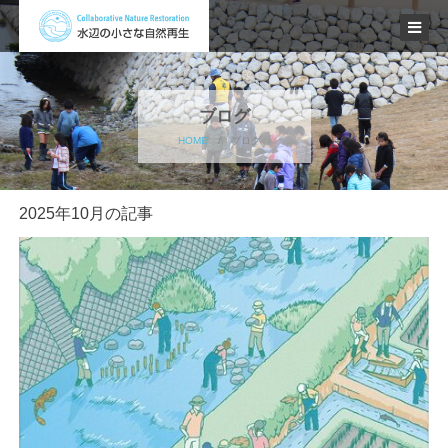
ブログ
HOME
/
ブログ
2025年10月の記事